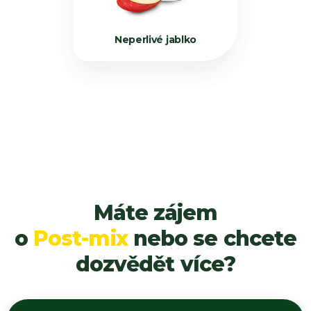
Neperlivé jablko
Máte zájem
o
Post-mix
nebo se chcete
dozvědět více?