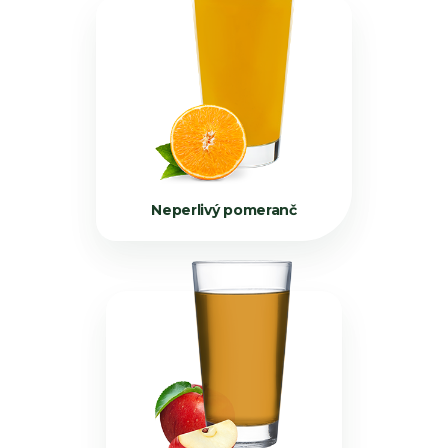
Neperlivý pomeranč