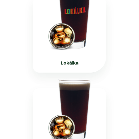
Lokálka