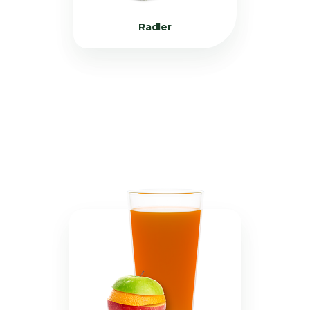
Radler