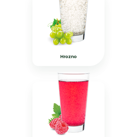
Hrozno