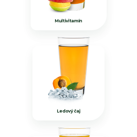
Multivitamín
Ledový čaj