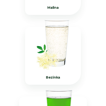
Malina
Bezinka