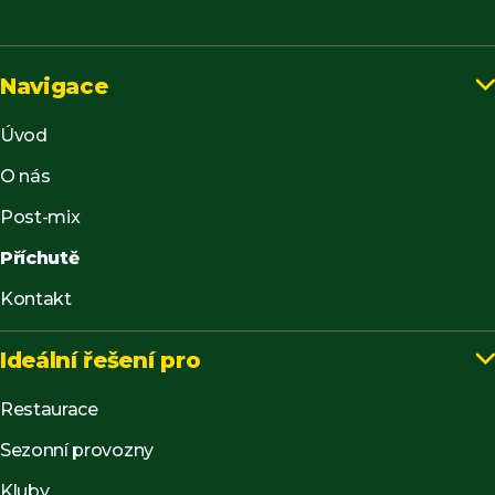
Navigace

Úvod
O nás
Post-mix
Příchutě
Kontakt
Ideální řešení pro

Restaurace
Sezonní provozny
Kluby