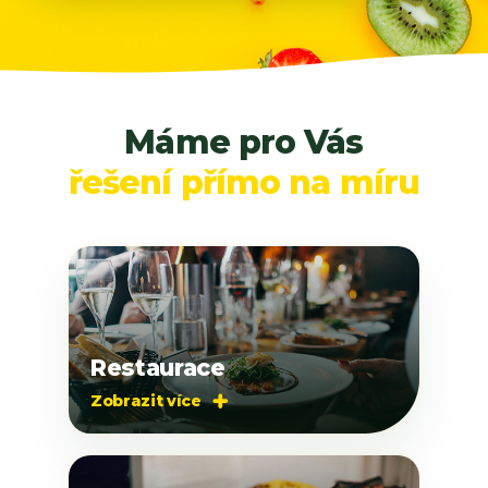
Máme pro Vás
řešení přímo na míru
Restaurace
Zobrazit více
