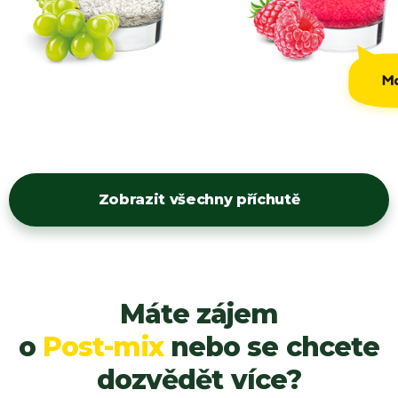
Zobrazit všechny příchutě
Máte zájem
o
Post-mix
nebo se chcete
dozvědět více?