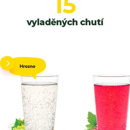
15
vyladěných chutí
